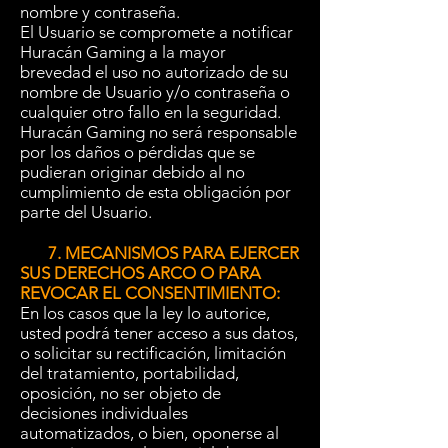
nombre y contraseña.
El Usuario se compromete a notificar
Huracán Gaming a la mayor
brevedad el uso no autorizado de su
nombre de Usuario y/o contraseña o
cualquier otro fallo en la seguridad.
Huracán Gaming no será responsable
por los daños o pérdidas que se
pudieran originar debido al no
cumplimiento de esta obligación por
parte del Usuario.
7. MECANISMOS PARA EJERCER
SUS DERECHOS ARCO O PARA
REVOCAR EL CONSENTIMIENTO:
En los casos que la ley lo autorice,
usted podrá tener acceso a sus datos,
o solicitar su rectificación, limitación
del tratamiento, portabilidad,
oposición, no ser objeto de
decisiones individuales
automatizados, o bien, oponerse al