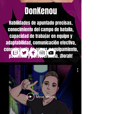
DonKenou
Habilidades de apuntado precisas,
conocimiento del campo de batalla,
capacidad de trabajar en equipo y
adaptabilidad, comunicación efectiva,
conocimiento de armas y equipamiento,
paciencia y perseverancia. ¡Oorah!
Mirar ahora